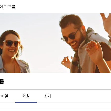
 사이트 그룹
그룹
파일
회원
소개