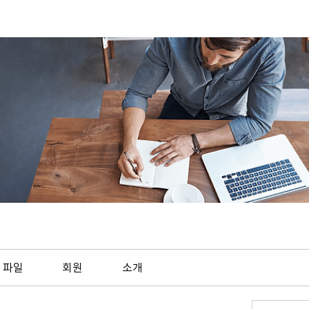
파일
회원
소개